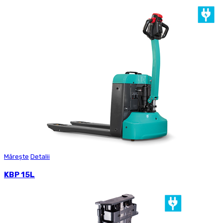
Mărește
Detalii
KBP 15L