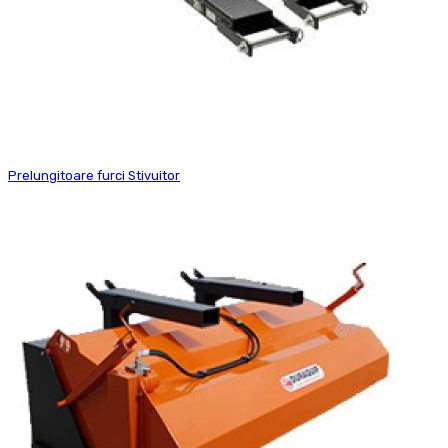
Prelungitoare furci Stivuitor