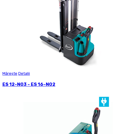
Mărește
Detalii
ES 12-N03 - ES 16-N02