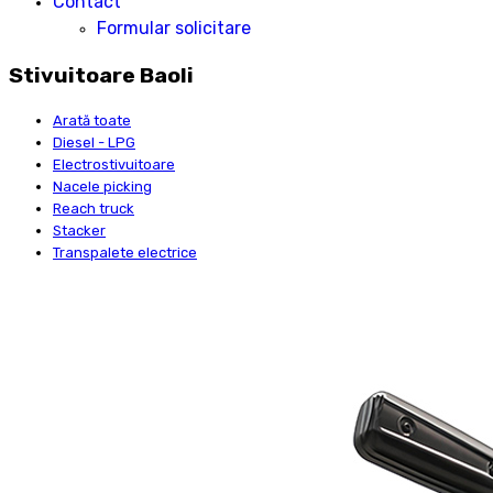
Contact
Formular solicitare
Stivuitoare Baoli
Arată toate
Diesel - LPG
Electrostivuitoare
Nacele picking
Reach truck
Stacker
Transpalete electrice