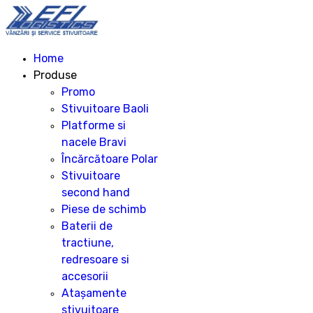
Home
Produse
Promo
Stivuitoare Baoli
Platforme si
nacele Bravi
Încărcătoare Polar
Stivuitoare
second hand
Piese de schimb
Baterii de
tractiune,
redresoare si
accesorii
Atașamente
stivuitoare