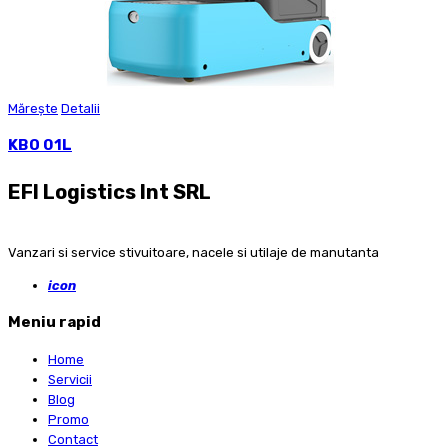
Mărește
Detalii
KBO 01L
EFI Logistics Int SRL
Vanzari si service stivuitoare, nacele si utilaje de manutanta
icon
Meniu rapid
Home
Servicii
Blog
Promo
Contact