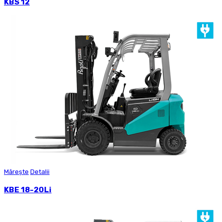
KBS 12
Mărește
Detalii
KBE 18-20Li