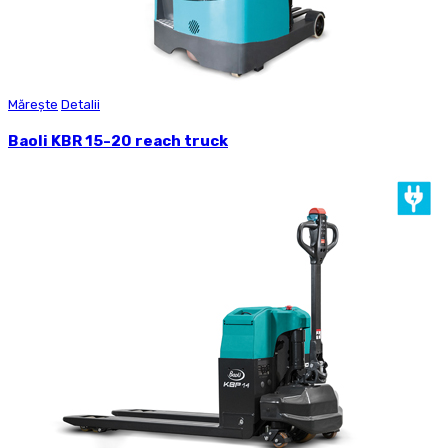
Mărește
Detalii
Baoli KBR 15-20 reach truck