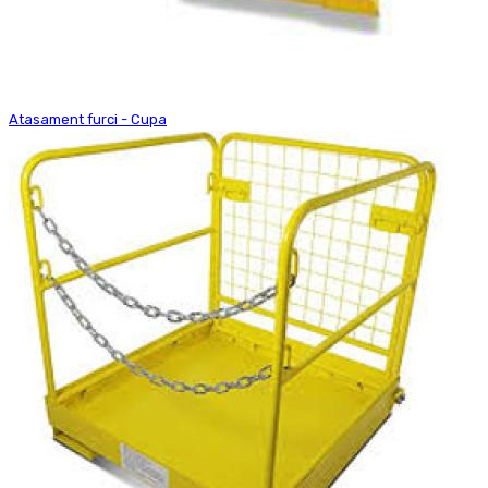
Atasament furci - Cupa