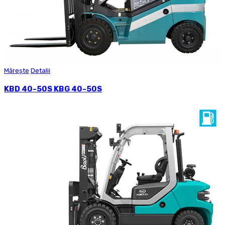
Mărește
Detalii
KBD 40-50S KBG 40-50S