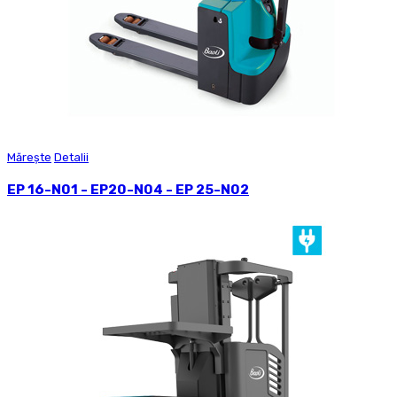
Mărește
Detalii
EP 16-N01 - EP20-N04 - EP 25-N02