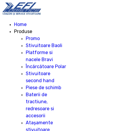
Home
Produse
Promo
Stivuitoare Baoli
Platforme si
nacele Bravi
Încărcătoare Polar
Stivuitoare
second hand
Piese de schimb
Baterii de
tractiune,
redresoare si
accesorii
Atașamente
stivuitoare