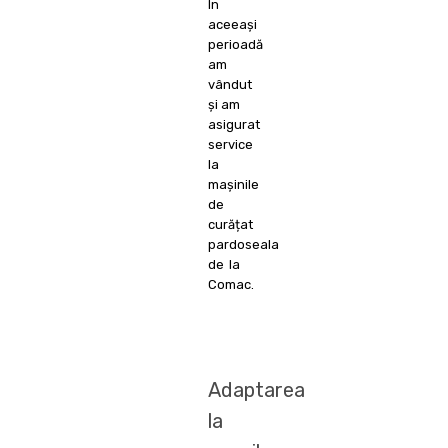
În
aceeași
perioadă
am
vândut
și am
asigurat
service
la
mașinile
de
curățat
pardoseala
de la
Comac.
Adaptarea
la