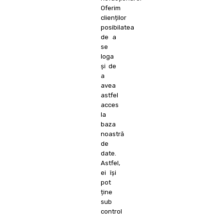
Oferim
clienților
posibilatea
de a
se
loga
și de
a
avea
astfel
acces
la
baza
noastră
de
date.
Astfel,
ei își
pot
ține
sub
control