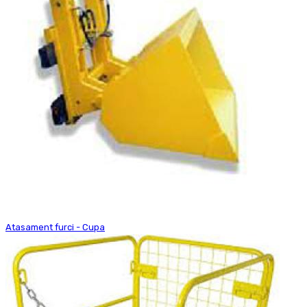
Atasament furci - Cupa