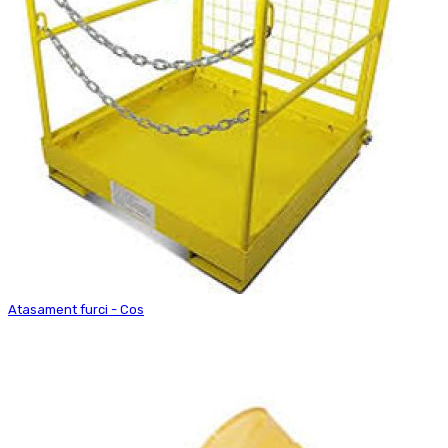
Atasament furci - Cos