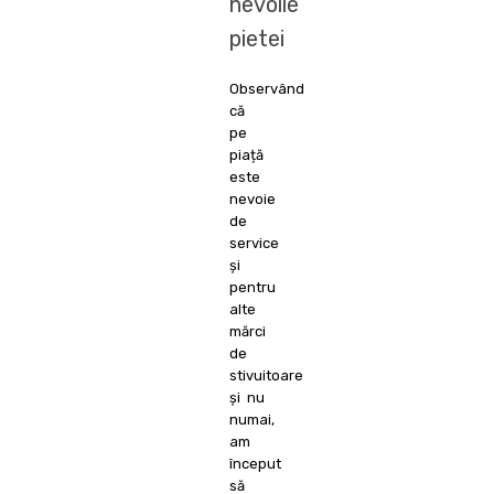
nevoile
pietei
Observând
că
pe
piață
este
nevoie
de
service
și
pentru
alte
mărci
de
stivuitoare
și nu
numai,
am
început
să