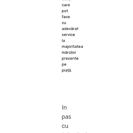
care
pot
face
cu
adevărat
service
la
majoritatea
mărcilor
prezente
pe
piață.
In
pas
cu