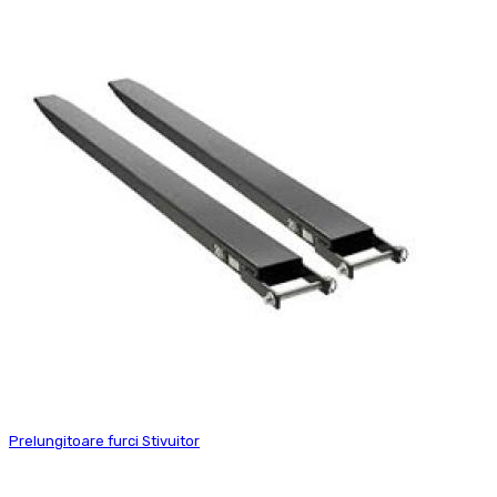
Prelungitoare furci Stivuitor